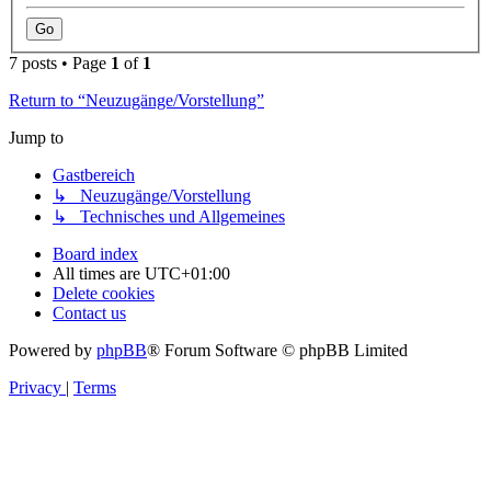
7 posts • Page
1
of
1
Return to “Neuzugänge/Vorstellung”
Jump to
Gastbereich
↳ Neuzugänge/Vorstellung
↳ Technisches und Allgemeines
Board index
All times are
UTC+01:00
Delete cookies
Contact us
Powered by
phpBB
® Forum Software © phpBB Limited
Privacy
|
Terms