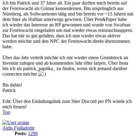
Ich bin Patrick und 37 Jahre alt. Ein paar durften mich bereits auf
der Fenriswacht als Grimar kennenlernen. Bin ursprünglich aus
Nürnberg, als Softwaretester tätig und bin bereits vor ~15 Jahren mit
dem Stier als Halftan unterwegs gewesen. Über Pen&Paper habe
ich wieder das Interesse an RP gewonnen und wurde von Swafnan
zur Fenriswacht eingeladen um mal wieder etwas reinzuschnuppern.
Das hat mir so gut gefallen, dass ich nun wieder etwas aktiver
werden möchte und den NPC der Fenriswacht direkt übernommen
habe.
Über das Jahr verteilt möchte ich mir wieder einen Grundstock an
Inventar zulegen und ab kommenden Jahr öfter larpen. Über Insta
bin ich als patrick_paprika_ zu finden, wenn sich jemand darüber
connecten möchte
Bis dahin!
Patrick
Edit: Über den Einladungslink zum Stier Discord per PN würde ich
mich freuen!
Top
Aldis Fjalladottir
Posts:
1299