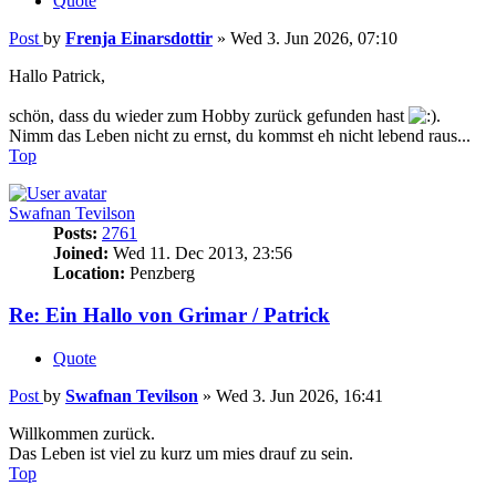
Quote
Post
by
Frenja Einarsdottir
»
Wed 3. Jun 2026, 07:10
Hallo Patrick,
schön, dass du wieder zum Hobby zurück gefunden hast
.
Nimm das Leben nicht zu ernst, du kommst eh nicht lebend raus...
Top
Swafnan Tevilson
Posts:
2761
Joined:
Wed 11. Dec 2013, 23:56
Location:
Penzberg
Re: Ein Hallo von Grimar / Patrick
Quote
Post
by
Swafnan Tevilson
»
Wed 3. Jun 2026, 16:41
Willkommen zurück.
Das Leben ist viel zu kurz um mies drauf zu sein.
Top