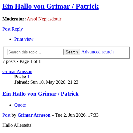
Ein Hallo von Grimar / Patrick
Moderator:
Arsol Nepjasdottir
Post Reply
Print view
Advanced search
Search
7 posts • Page
1
of
1
Grimar Arnsson
Posts:
1
Joined:
Sun 10. May 2026, 21:23
Ein Hallo von Grimar / Patrick
Quote
Post
by
Grimar Arnsson
»
Tue 2. Jun 2026, 17:33
Hallo Allerseits!