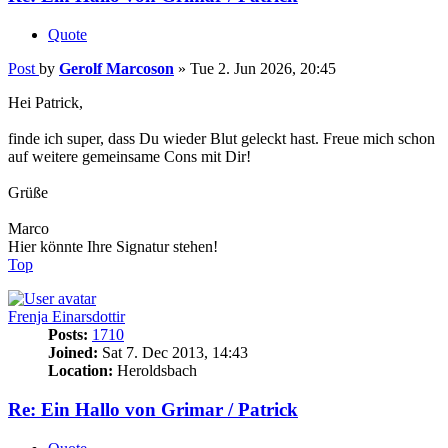
Quote
Post
by
Gerolf Marcoson
»
Tue 2. Jun 2026, 20:45
Hei Patrick,
finde ich super, dass Du wieder Blut geleckt hast. Freue mich schon
auf weitere gemeinsame Cons mit Dir!
Grüße
Marco
Hier könnte Ihre Signatur stehen!
Top
Frenja Einarsdottir
Posts:
1710
Joined:
Sat 7. Dec 2013, 14:43
Location:
Heroldsbach
Re: Ein Hallo von Grimar / Patrick