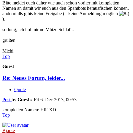
Bitte meldet euch daher wie auch schon vorher mit kompletten
Namen an damit wir euch aus den Spambots herausfischen können,
andernfalls gibts keine Freigabe (= keine Anmeldung möglich
).
so long, ich hol mir ne Mütze Schlaf...
grüßen
Michi
Top
Guest
Re: Neues Forum, leider...
Quote
Post
by
Guest
»
Fri 6. Dec 2013, 00:53
kompletten Namen: Hlif XD
Top
Bjarke