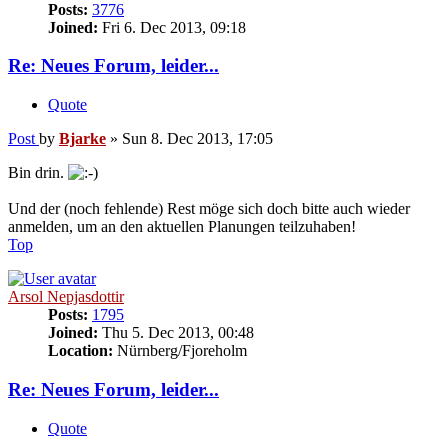
Posts:
3776
Joined:
Fri 6. Dec 2013, 09:18
Re: Neues Forum, leider...
Quote
Post
by
Bjarke
»
Sun 8. Dec 2013, 17:05
Bin drin.
Und der (noch fehlende) Rest möge sich doch bitte auch wieder
anmelden, um an den aktuellen Planungen teilzuhaben!
Top
Arsol Nepjasdottir
Posts:
1795
Joined:
Thu 5. Dec 2013, 00:48
Location:
Nürnberg/Fjoreholm
Re: Neues Forum, leider...
Quote