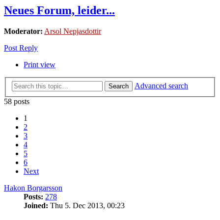
Neues Forum, leider...
Moderator:
Arsol Nepjasdottir
Post Reply
Print view
Advanced search
Search
58 posts
1
2
3
4
5
6
Next
Hakon Borgarsson
Posts:
278
Joined:
Thu 5. Dec 2013, 00:23