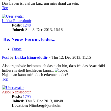
Das Leben ist viel zu kurz um mies drauf zu sein.
Top
Lukka Einarsdottir
Posts:
1248
Joined:
Sun 8. Dec 2013, 16:18
Re: Neues Forum, leider...
Quote
Post
by
Lukka Einarsdottir
»
Thu 12. Dec 2013, 11:15
Also irgendwie bekomm ich das nicht hin, dass ich das Avatarbild
halbwegs groß hochladen kann...
Naja man kann mich doch erkennen oder?
Top
Arsol Nepjasdottir
Posts:
1795
Joined:
Thu 5. Dec 2013, 00:48
Location:
Nürnberg/Fjoreholm