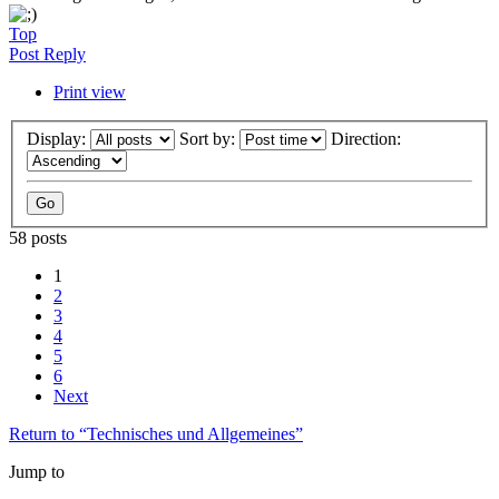
Top
Post Reply
Print view
Display:
Sort by:
Direction:
58 posts
1
2
3
4
5
6
Next
Return to “Technisches und Allgemeines”
Jump to