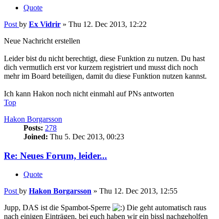
Quote
Post
by
Ex Vidrir
»
Thu 12. Dec 2013, 12:22
Neue Nachricht erstellen
Leider bist du nicht berechtigt, diese Funktion zu nutzen. Du hast
dich vermutlich erst vor kurzem registriert und musst dich noch
mehr im Board beteiligen, damit du diese Funktion nutzen kannst.
Ich kann Hakon noch nicht einmahl auf PNs antworten
Top
Hakon Borgarsson
Posts:
278
Joined:
Thu 5. Dec 2013, 00:23
Re: Neues Forum, leider...
Quote
Post
by
Hakon Borgarsson
»
Thu 12. Dec 2013, 12:55
Jupp, DAS ist die Spambot-Sperre
Die geht automatisch raus
nach einigen Einträgen, bei euch haben wir ein bissl nachgeholfen