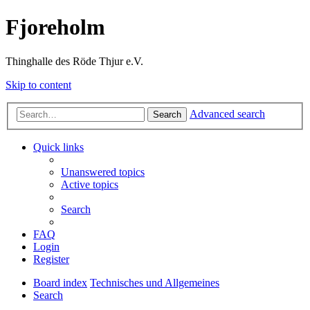
Fjoreholm
Thinghalle des Röde Thjur e.V.
Skip to content
Advanced search
Search
Quick links
Unanswered topics
Active topics
Search
FAQ
Login
Register
Board index
Technisches und Allgemeines
Search