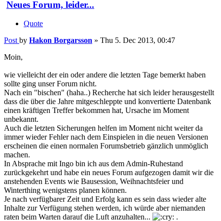
Neues Forum, leider...
Quote
Post
by
Hakon Borgarsson
»
Thu 5. Dec 2013, 00:47
Moin,
wie vielleicht der ein oder andere die letzten Tage bemerkt haben
sollte ging unser Forum nicht.
Nach ein "bischen" (haha..) Recherche hat sich leider herausgestellt
dass die über die Jahre mitgeschleppte und konvertierte Datenbank
einen kräftigen Treffer bekommen hat, Ursache im Moment
unbekannt.
Auch die letzten Sicherungen helfen im Moment nicht weiter da
immer wieder Fehler nach dem Einspielen in die neuen Versionen
erscheinen die einen normalen Forumsbetrieb gänzlich unmöglich
machen.
In Absprache mit Ingo bin ich aus dem Admin-Ruhestand
zurückgekehrt und habe ein neues Forum aufgezogen damit wir die
anstehenden Events wie Bausession, Weihnachtsfeier und
Winterthing wenigstens planen können.
Je nach verfügbarer Zeit und Erfolg kann es sein dass wieder alte
Inhalte zur Verfügung stehen werden, ich würde aber niemanden
raten beim Warten darauf die Luft anzuhalten...
.