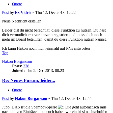
Quote
Post
by
Ex Vidrir
»
Thu 12. Dec 2013, 12:22
Neue Nachricht erstellen
Leider bist du nicht berechtigt, diese Funktion zu nutzen. Du hast
dich vermutlich erst vor kurzem registriert und musst dich noch
mehr im Board beteiligen, damit du diese Funktion nutzen kannst.
Ich kann Hakon noch nicht einmahl auf PNs antworten
Top
Hakon Borgarsson
Posts:
278
Joined:
Thu 5. Dec 2013, 00:23
Re: Neues Forum, leider...
Quote
Post
by
Hakon Borgarsson
»
Thu 12. Dec 2013, 12:55
Jupp, DAS ist die Spambot-Sperre
Die geht automatisch raus
nach einigen Einträgen, bei euch haben wir ein bissl nachgeholfen