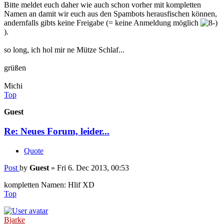
Bitte meldet euch daher wie auch schon vorher mit kompletten
Namen an damit wir euch aus den Spambots herausfischen können,
andernfalls gibts keine Freigabe (= keine Anmeldung möglich
).
so long, ich hol mir ne Mütze Schlaf...
grüßen
Michi
Top
Guest
Re: Neues Forum, leider...
Quote
Post
by
Guest
»
Fri 6. Dec 2013, 00:53
kompletten Namen: Hlif XD
Top
Bjarke