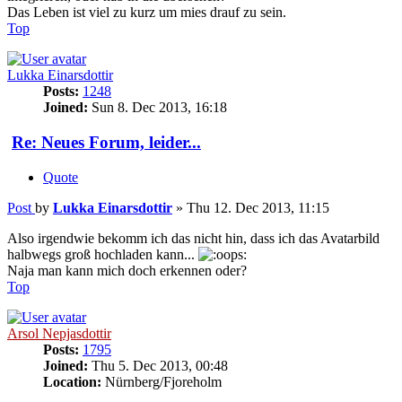
Das Leben ist viel zu kurz um mies drauf zu sein.
Top
Lukka Einarsdottir
Posts:
1248
Joined:
Sun 8. Dec 2013, 16:18
Re: Neues Forum, leider...
Quote
Post
by
Lukka Einarsdottir
»
Thu 12. Dec 2013, 11:15
Also irgendwie bekomm ich das nicht hin, dass ich das Avatarbild
halbwegs groß hochladen kann...
Naja man kann mich doch erkennen oder?
Top
Arsol Nepjasdottir
Posts:
1795
Joined:
Thu 5. Dec 2013, 00:48
Location:
Nürnberg/Fjoreholm