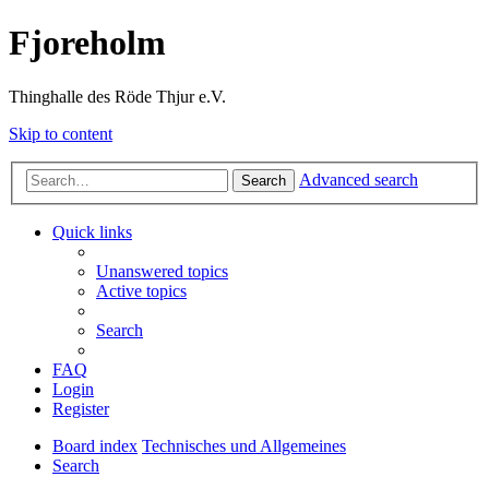
Fjoreholm
Thinghalle des Röde Thjur e.V.
Skip to content
Advanced search
Search
Quick links
Unanswered topics
Active topics
Search
FAQ
Login
Register
Board index
Technisches und Allgemeines
Search