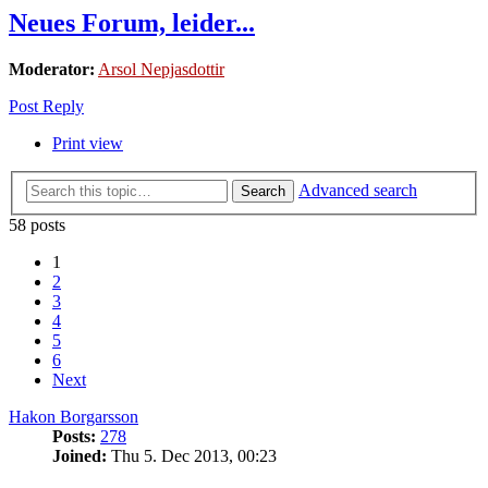
Neues Forum, leider...
Moderator:
Arsol Nepjasdottir
Post Reply
Print view
Advanced search
Search
58 posts
1
2
3
4
5
6
Next
Hakon Borgarsson
Posts:
278
Joined:
Thu 5. Dec 2013, 00:23