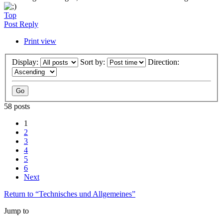
Top
Post Reply
Print view
Display:
Sort by:
Direction:
58 posts
1
2
3
4
5
6
Next
Return to “Technisches und Allgemeines”
Jump to