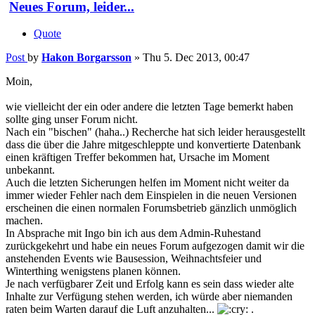
Neues Forum, leider...
Quote
Post
by
Hakon Borgarsson
»
Thu 5. Dec 2013, 00:47
Moin,
wie vielleicht der ein oder andere die letzten Tage bemerkt haben
sollte ging unser Forum nicht.
Nach ein "bischen" (haha..) Recherche hat sich leider herausgestellt
dass die über die Jahre mitgeschleppte und konvertierte Datenbank
einen kräftigen Treffer bekommen hat, Ursache im Moment
unbekannt.
Auch die letzten Sicherungen helfen im Moment nicht weiter da
immer wieder Fehler nach dem Einspielen in die neuen Versionen
erscheinen die einen normalen Forumsbetrieb gänzlich unmöglich
machen.
In Absprache mit Ingo bin ich aus dem Admin-Ruhestand
zurückgekehrt und habe ein neues Forum aufgezogen damit wir die
anstehenden Events wie Bausession, Weihnachtsfeier und
Winterthing wenigstens planen können.
Je nach verfügbarer Zeit und Erfolg kann es sein dass wieder alte
Inhalte zur Verfügung stehen werden, ich würde aber niemanden
raten beim Warten darauf die Luft anzuhalten...
.