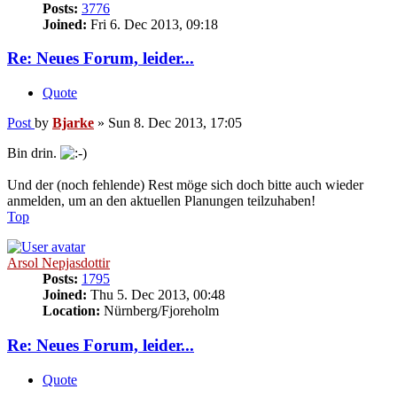
Posts:
3776
Joined:
Fri 6. Dec 2013, 09:18
Re: Neues Forum, leider...
Quote
Post
by
Bjarke
»
Sun 8. Dec 2013, 17:05
Bin drin.
Und der (noch fehlende) Rest möge sich doch bitte auch wieder
anmelden, um an den aktuellen Planungen teilzuhaben!
Top
Arsol Nepjasdottir
Posts:
1795
Joined:
Thu 5. Dec 2013, 00:48
Location:
Nürnberg/Fjoreholm
Re: Neues Forum, leider...
Quote