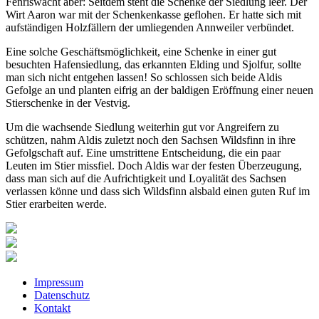
Fenriswacht aber: Seitdem steht die Schenke der Siedlung leer. Der
Wirt Aaron war mit der Schenkenkasse geflohen. Er hatte sich mit
aufständigen Holzfällern der umliegenden Annweiler verbündet.
Eine solche Geschäftsmöglichkeit, eine Schenke in einer gut
besuchten Hafensiedlung, das erkannten Elding und Sjolfur, sollte
man sich nicht entgehen lassen! So schlossen sich beide Aldis
Gefolge an und planten eifrig an der baldigen Eröffnung einer neuen
Stierschenke in der Vestvig.
Um die wachsende Siedlung weiterhin gut vor Angreifern zu
schützen, nahm Aldis zuletzt noch den Sachsen Wildsfinn in ihre
Gefolgschaft auf. Eine umstrittene Entscheidung, die ein paar
Leuten im Stier missfiel. Doch Aldis war der festen Überzeugung,
dass man sich auf die Aufrichtigkeit und Loyalität des Sachsen
verlassen könne und dass sich Wildsfinn alsbald einen guten Ruf im
Stier erarbeiten werde.
Impressum
Datenschutz
Kontakt