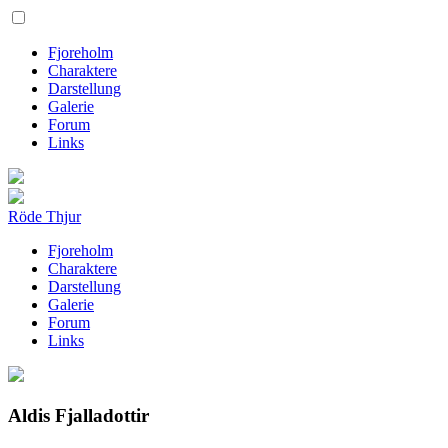
Fjoreholm
Charaktere
Darstellung
Galerie
Forum
Links
Röde Thjur
Fjoreholm
Charaktere
Darstellung
Galerie
Forum
Links
Aldis Fjalladottir