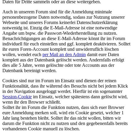
Daten für Dritte sammeln oder an diese weitergeben.
Auch in unserem Forum sind für die Anmeldung minimale
personenbezogene Daten notwendig, sodass zur Nutzung unserer
Webseite und unseres Forums keinerlei Datenschutzerklärung
notwenidg ist. Einzig die E-Mail-Adresse ist eine notwendige
Angabe um bspw. die Passwort-Wiederherstellung zu nutzen.
Benachrichtigungen an diese E-Mail-Adresse könnt ihr im Forum
individuell für euch einstellen und ggf. komplett deaktivieren. Solltet
ihr euren Foren-Account komplett und unwiderruflich löschen
wollen, wendet euch
per Mail an den Admin
damit eure Daten
komplett aus der Datenbank gelöscht werden. Andernfalls erfolgt
dies alle 5 Jahre, wenn gelöschte oder tote Accounts aus der
Datenbank bereinigt werden.
Cookies sind nur im Forum im Einsatz und dienen der reinen
Funktionalität, dass ihr während des Besuchs nicht bei jedem Klick
in der Navigation ausgeloggt werdet. Hierfür ist ein sogenannter
Session-Cookie
im Einsatz, welcher spätestens dann gelöscht wird,
wenn ihr den Browser schließt.
Solltet ihr im Forum die Funktion nutzen, dass sich euer Browser
eure Anmeldung merken soll, wird ein Cookie gesetzt, welcher 1
Jahr lang bestehen bleibt. Solltet ihr das nicht wollen, bitten wir
darum die Funktion nicht zu nutzen und den gegebenenfalls bereits
vorhandenen Cookie manuell zu löschen.