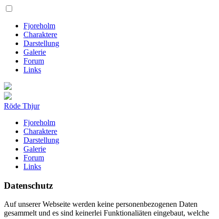
Fjoreholm
Charaktere
Darstellung
Galerie
Forum
Links
Röde Thjur
Fjoreholm
Charaktere
Darstellung
Galerie
Forum
Links
Datenschutz
Auf unserer Webseite werden keine personenbezogenen Daten
gesammelt und es sind keinerlei Funktionaliäten eingebaut, welche