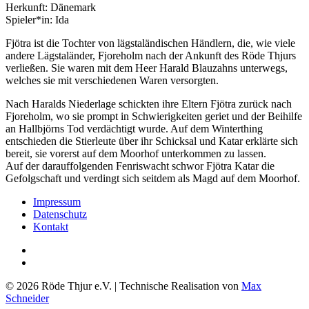
Herkunft: Dänemark
Spieler*in: Ida
Fjötra ist die Tochter von lägstaländischen Händlern, die, wie viele
andere Lägstaländer, Fjoreholm nach der Ankunft des Röde Thjurs
verließen. Sie waren mit dem Heer Harald Blauzahns unterwegs,
welches sie mit verschiedenen Waren versorgten.
Nach Haralds Niederlage schickten ihre Eltern Fjötra zurück nach
Fjoreholm, wo sie prompt in Schwierigkeiten geriet und der Beihilfe
an Hallbjörns Tod verdächtigt wurde. Auf dem Winterthing
entschieden die Stierleute über ihr Schicksal und Katar erklärte sich
bereit, sie vorerst auf dem Moorhof unterkommen zu lassen.
Auf der darauffolgenden Fenriswacht schwor Fjötra Katar die
Gefolgschaft und verdingt sich seitdem als Magd auf dem Moorhof.
Impressum
Datenschutz
Kontakt
© 2026 Röde Thjur e.V. | Technische Realisation von
Max
Schneider