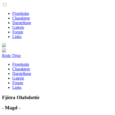
Fjoreholm
Charaktere
Darstellung
Galerie
Forum
Links
Röde Thjur
Fjoreholm
Charaktere
Darstellung
Galerie
Forum
Links
Fjötra Olafsdottir
- Magd -