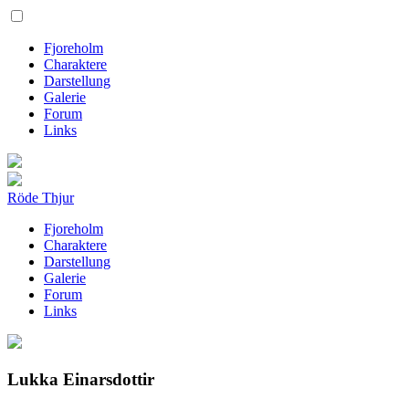
Fjoreholm
Charaktere
Darstellung
Galerie
Forum
Links
Röde Thjur
Fjoreholm
Charaktere
Darstellung
Galerie
Forum
Links
Lukka Einarsdottir