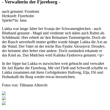
- Verwalterin der Fjoreborg -
auch genannt: Frosttrutz
Herkunft: Fjoreholm
Spieler*in: Jana
Lukka war lange Jahre bei Svanja der Schwanengleichen - auch
Bluthand genannt - Magd und verdiente sich dabei auch Ruhm als
Schildmaid. Hier erhielt sie´den Beinamen Turmsteigerin. Doch als
der Bauch unverhofft immer größer wurde hängte Lukka die Axt an
die Wand. Der Vater ist der reiche Rus Fjodor Alexejovic Drosdev,
der heiratete aber lieber eine andere. Doch zumindest erkannte er
das Kind an. Das Mädchen wird Kalinka Fjodorova genannt.<\p>
In der Sippe hat Lukka es inzwischen weit gebracht und verwaltet
für Jarl Bjarke die Fjoreborg. Mit viel Fleiß und Schweiß schaffte es
Lukka zusammen mit ihren Gefolgsleuten Hallveig, Elja, Fló und
Holtaskalli die Burg wieder etwas herzurichten.
Fotos von: Tillmann Albrecht