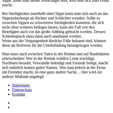
Sippe, sollte man besser vorsichtiger sein, wen man sich zum Feind
macht.
Bei Streitigkeiten innerhalb einer Sippe kann man sich auch an das
Sippenoberhaupt als Richter und Schlichter wenden. Sollte es
zwischen Sippen zu schwereren Streitigkeiten kommen, die sich
nicht ohne weiteres beilegen lassen, kann der Fall von den
Beteiligten auch vor das große Allthing gebracht werden. Dessen
Schiedsspruch muss dann auch anerkannt werden.
Wenn aus der Vergangenheit ähnliche Fälle bekannt sind, können
diese als Referenz für die Urteilsfindung herangezogen werden.
Man muss auch zwischen Taten in der Heimat und auf Raubfahrten
unterscheiden: Wer in der Heimat wahllos Leute erschlägt,
Nachbarn beraubt, Verwandte beleidigt und Freunde belügt, macht
sich natürlich keinen guten Namen. Was man jedoch in der Ferne
mit Fremden macht, ist eine ganz andere Sache… hier wird ein
anderer Maßstab angelegt!
Impressum
Datenschutz
Kontakt