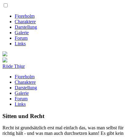
Fjoreholm
Charaktere
Darstellung
Galerie
Forum
Links
Röde Thjur
Fjoreholm
Charaktere
Darstellung
Galerie
Forum
Links
Sitten und Recht
Recht ist grundsätzlich erst mal einfach das, was man selbst für
richtig hält - und was man auch durchsetzen kann! Es gibt kein