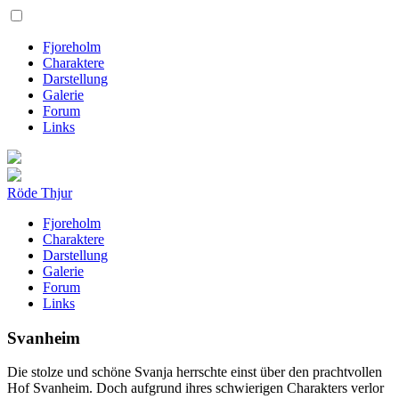
Fjoreholm
Charaktere
Darstellung
Galerie
Forum
Links
Röde Thjur
Fjoreholm
Charaktere
Darstellung
Galerie
Forum
Links
Svanheim
Die stolze und schöne Svanja herrschte einst über den prachtvollen
Hof Svanheim. Doch aufgrund ihres schwierigen Charakters verlor