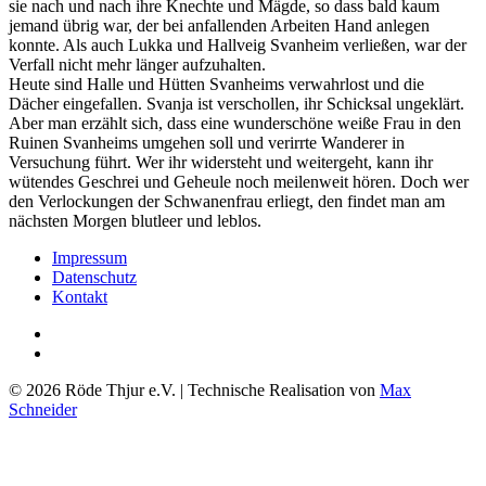
sie nach und nach ihre Knechte und Mägde, so dass bald kaum
jemand übrig war, der bei anfallenden Arbeiten Hand anlegen
konnte. Als auch Lukka und Hallveig Svanheim verließen, war der
Verfall nicht mehr länger aufzuhalten.
Heute sind Halle und Hütten Svanheims verwahrlost und die
Dächer eingefallen. Svanja ist verschollen, ihr Schicksal ungeklärt.
Aber man erzählt sich, dass eine wunderschöne weiße Frau in den
Ruinen Svanheims umgehen soll und verirrte Wanderer in
Versuchung führt. Wer ihr widersteht und weitergeht, kann ihr
wütendes Geschrei und Geheule noch meilenweit hören. Doch wer
den Verlockungen der Schwanenfrau erliegt, den findet man am
nächsten Morgen blutleer und leblos.
Impressum
Datenschutz
Kontakt
© 2026 Röde Thjur e.V. | Technische Realisation von
Max
Schneider